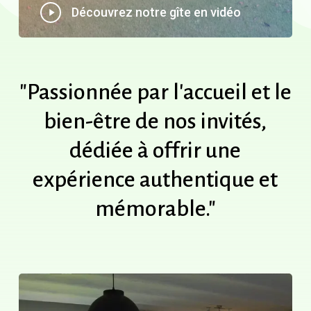
Play
Découvrez notre gîte en vidéo
Video
"Passionnée
par
l'accueil
et
le
bien-être
de
nos
invités,
dédiée
à
offrir
une
expérience
authentique
et
mémorable."